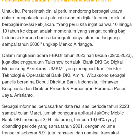
Untuk itu, Pemerintah dinilai perlu mendorong berbagai upaya
dalam mengakselerasi potensi ekonomi digital tersebut melalui
berbagai inovasi kebijakan. “Yang perlu kita ingat bahwa 10 hingga
13 tahun ke depan adalah momentum yang sangat penting bagi
Indonesia karena bonus demografi hanya akan berlangsung
sampai tahun 2038,” ungkap Menko Airlangga.
Dalam rangkaian acara FEKDI tahun 2023 hari kedua (09/052023),
juga diselenggarakan Talkshow bertajuk “Bank DKI Go Digital
Mendukung Akselerasi UMKM” yang menghadirkan Direktur
Teknologi & Operasional Bank DKI, Amirul Wicaksono sebagai
panelis bersama Deputi Direktur Bank Indonesia, Himawan
Kusprianto dan Direktur Properti & Perpasaran Perumda Pasar
Jaya, Aristianto.
Sebagai informasi berdasarkan data realisasi periode tahun 2023
sampai bulan Maret, jumlah pengguna aplikasi JakOne Mobile
Bank DKI mencapai 2,04 juta orang, tumbuh 19,06% (yoy)
dibanding periode yang sama tahun 2021, dengan volume
transaksi sebesar 5,91 juta transaksi dan nominal transaksi