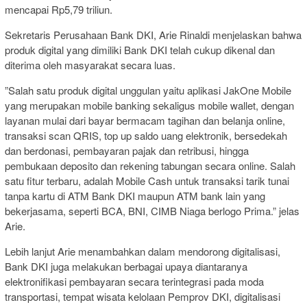
mencapai Rp5,79 triliun.
Sekretaris Perusahaan Bank DKI, Arie Rinaldi menjelaskan bahwa
produk digital yang dimiliki Bank DKI telah cukup dikenal dan
diterima oleh masyarakat secara luas.
”Salah satu produk digital unggulan yaitu aplikasi JakOne Mobile
yang merupakan mobile banking sekaligus mobile wallet, dengan
layanan mulai dari bayar bermacam tagihan dan belanja online,
transaksi scan QRIS, top up saldo uang elektronik, bersedekah
dan berdonasi, pembayaran pajak dan retribusi, hingga
pembukaan deposito dan rekening tabungan secara online. Salah
satu fitur terbaru, adalah Mobile Cash untuk transaksi tarik tunai
tanpa kartu di ATM Bank DKI maupun ATM bank lain yang
bekerjasama, seperti BCA, BNI, CIMB Niaga berlogo Prima.” jelas
Arie.
Lebih lanjut Arie menambahkan dalam mendorong digitalisasi,
Bank DKI juga melakukan berbagai upaya diantaranya
elektronifikasi pembayaran secara terintegrasi pada moda
transportasi, tempat wisata kelolaan Pemprov DKI, digitalisasi