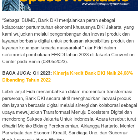
“Sebagai BUMD, Bank DKI menjalankan peran sebagai
kolaborator pertumbuhan ekonomi khususnya DKI Jakarta, yang
kami wujudkan melalui pengembangan dan inovasi produk dan
layanan berbasis digital untuk perluasan aksesibilitas produk dan
layanan keuangan kepada masyarakat.” ujar Fidri dalam
seremonial pembukaan FEKDI tahun 2023 di Jakarta Convention
Center pada Senin (08/05/2023).
BACA JUGA: Q1 2023:
Kinerja Kredit Bank DKI Naik 24,68%
Dibanding Tahun 2022
Lebih lanjut Fidri menambahkan dalam momentum transformasi
perseroan, Bank DKI secara aktif menghadirkan inovasi produk
dan layanan berbasis digital melalui sinergi dan kolaborasi sebagai
upaya mewujudkan Transformasi Menuju Ekosistem Digital dan
mendorong Sukses Jakarta Untuk Indonesia. Acara tersebut turut
dihadiri Menko Bidang Perekonomian, Airlangga Hartarto, Menteri
Pariwisata dan Ekonomi Kreatif, Sandiaga Uno, dan Gubernur
Bank Indonesia, Perry Warjiyo.