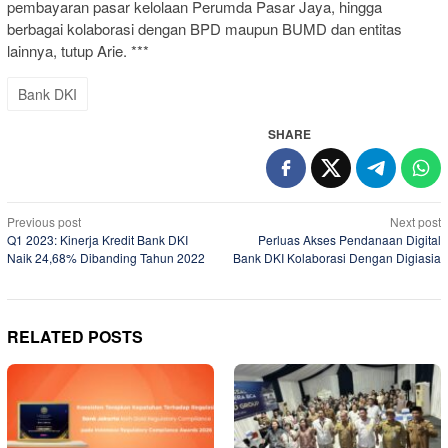
pembayaran pasar kelolaan Perumda Pasar Jaya, hingga
berbagai kolaborasi dengan BPD maupun BUMD dan entitas
lainnya, tutup Arie. ***
Bank DKI
SHARE
Post
Previous post
Next post
Q1 2023: Kinerja Kredit Bank DKI
Perluas Akses Pendanaan Digital
navigation
Naik 24,68% Dibanding Tahun 2022
Bank DKI Kolaborasi Dengan Digiasia
RELATED POSTS