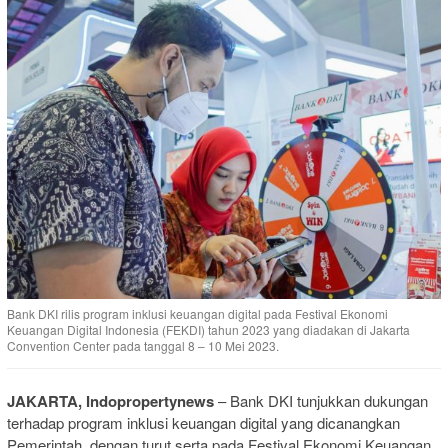
Bank DKI rilis program inklusi keuangan digital pada Festival Ekonomi
Keuangan Digital Indonesia (FEKDI) tahun 2023 yang diadakan di Jakarta
Convention Center pada tanggal 8 – 10 Mei 2023.
JAKARTA, Indopropertynews
– Bank DKI tunjukkan dukungan
terhadap program inklusi keuangan digital yang dicanangkan
Pemerintah, dengan turut serta pada Festival Ekonomi Keuangan