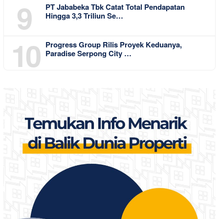
9
PT Jababeka Tbk Catat Total Pendapatan
Hingga 3,3 Triliun Se…
10
Progress Group Rilis Proyek Keduanya,
Paradise Serpong City …