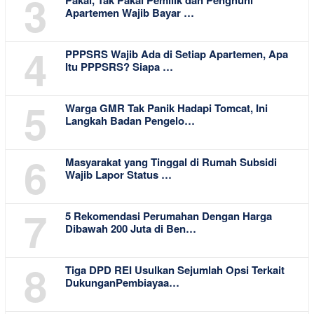
3
Apartemen Wajib Bayar …
4
PPPSRS Wajib Ada di Setiap Apartemen, Apa
Itu PPPSRS? Siapa …
5
Warga GMR Tak Panik Hadapi Tomcat, Ini
Langkah Badan Pengelo…
6
Masyarakat yang Tinggal di Rumah Subsidi
Wajib Lapor Status …
7
5 Rekomendasi Perumahan Dengan Harga
Dibawah 200 Juta di Ben…
8
Tiga DPD REI Usulkan Sejumlah Opsi Terkait
DukunganPembiayaa…