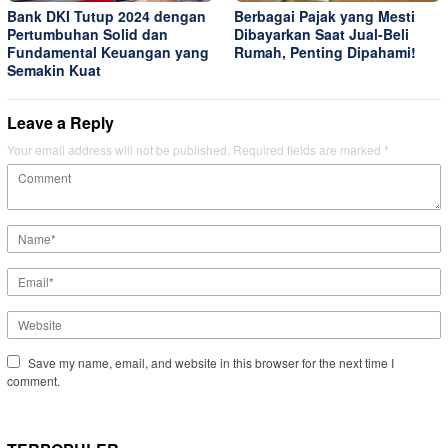
Bank DKI Tutup 2024 dengan
Berbagai Pajak yang Mesti
Pertumbuhan Solid dan
Dibayarkan Saat Jual-Beli
Fundamental Keuangan yang
Rumah, Penting Dipahami!
Semakin Kuat
Leave a Reply
Your email address will not be published.
Required fields are marked
*
Save my name, email, and website in this browser for the next time I
comment.