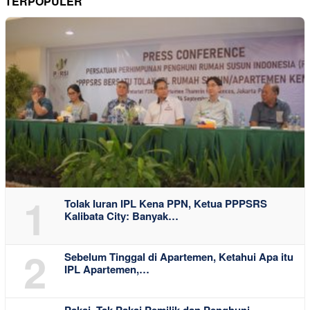
TERPOPULER
1
Tolak Iuran IPL Kena PPN, Ketua PPPSRS
Kalibata City: Banyak…
2
Sebelum Tinggal di Apartemen, Ketahui Apa itu
IPL Apartemen,…
Pakai, Tak Pakai Pemilik dan Penghuni