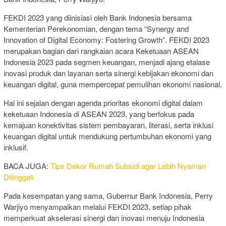
FEKDI 2023 yang diinisiasi oleh Bank Indonesia bersama
Kementerian Perekonomian, dengan tema “Synergy and
Innovation of Digital Economy: Fostering Growth”. FEKDI 2023
merupakan bagian dari rangkaian acara Keketuaan ASEAN
Indonesia 2023 pada segmen keuangan, menjadi ajang etalase
inovasi produk dan layanan serta sinergi kebijakan ekonomi dan
keuangan digital, guna mempercepat pemulihan ekonomi nasional.
Hal ini sejalan dengan agenda prioritas ekonomi digital dalam
keketuaan Indonesia di ASEAN 2023, yang berfokus pada
kemajuan konektivitas sistem pembayaran, literasi, serta inklusi
keuangan digital untuk mendukung pertumbuhan ekonomi yang
inklusif.
BACA JUGA:
Tips Dekor Rumah Subsidi agar Lebih Nyaman
Ditinggali
Pada kesempatan yang sama, Gubernur Bank Indonesia, Perry
Warjiyo menyampaikan melalui FEKDI 2023, setiap pihak
memperkuat akselerasi sinergi dan inovasi menuju Indonesia